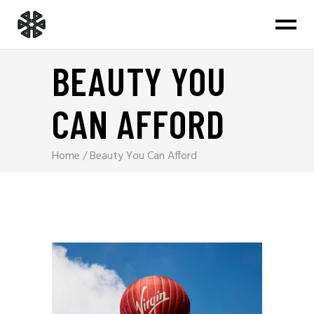
BEAUTY YOU
CAN AFFORD
Home
/
Beauty You Can Afford