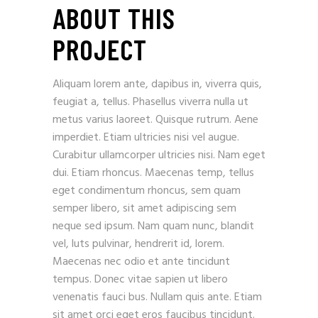
ABOUT THIS
PROJECT
Aliquam lorem ante, dapibus in, viverra quis,
feugiat a, tellus. Phasellus viverra nulla ut
metus varius laoreet. Quisque rutrum. Aene
imperdiet. Etiam ultricies nisi vel augue.
Curabitur ullamcorper ultricies nisi. Nam eget
dui. Etiam rhoncus. Maecenas temp, tellus
eget condimentum rhoncus, sem quam
semper libero, sit amet adipiscing sem
neque sed ipsum. Nam quam nunc, blandit
vel, luts pulvinar, hendrerit id, lorem.
Maecenas nec odio et ante tincidunt
tempus. Donec vitae sapien ut libero
venenatis fauci bus. Nullam quis ante. Etiam
sit amet orci eget eros faucibus tincidunt.