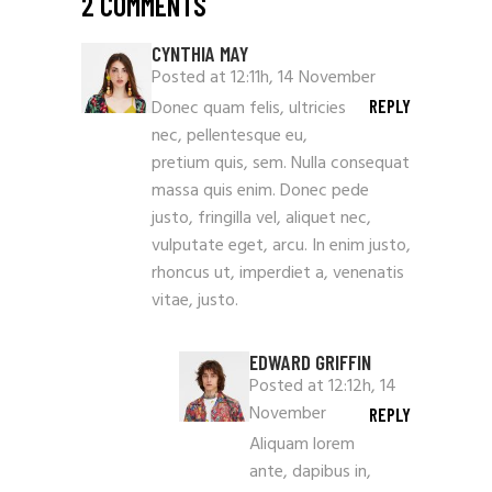
2 COMMENTS
CYNTHIA MAY
Posted at 12:11h, 14 November
Donec quam felis, ultricies
REPLY
nec, pellentesque eu,
pretium quis, sem. Nulla consequat
massa quis enim. Donec pede
justo, fringilla vel, aliquet nec,
vulputate eget, arcu. In enim justo,
rhoncus ut, imperdiet a, venenatis
vitae, justo.
EDWARD GRIFFIN
Posted at 12:12h, 14
November
REPLY
Aliquam lorem
ante, dapibus in,