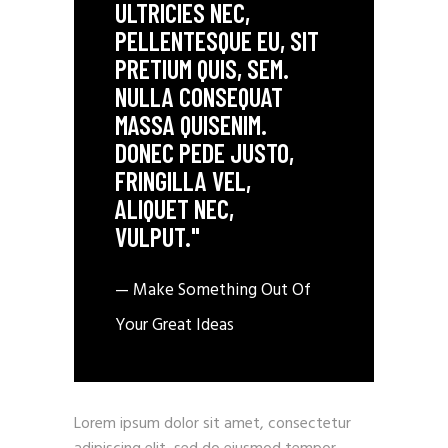
ULTRICIES NEC,
PELLENTESQUE EU, SIT
PRETIUM QUIS, SEM.
NULLA CONSEQUAT
MASSA QUISENIM.
DONEC PEDE JUSTO,
FRINGILLA VEL,
ALIQUET NEC,
VULPUT."
— Make Something Out Of
Your Great Ideas
Lorem ipsum dolor sit amet, consectetur