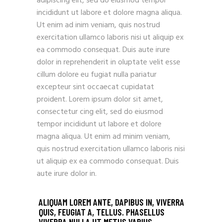
adipiscing elit, sed do eiusmod tempor
incididunt ut labore et dolore magna aliqua.
Ut enim ad inim veniam, quis nostrud
exercitation ullamco laboris nisi ut aliquip ex
ea commodo consequat. Duis aute irure
dolor in reprehenderit in oluptate velit esse
cillum dolore eu fugiat nulla pariatur
excepteur sint occaecat cupidatat
proident. Lorem ipsum dolor sit amet,
consectetur cing elit, sed do eiusmod
tempor incididunt ut labore et dolore
magna aliqua. Ut enim ad minim veniam,
quis nostrud exercitation ullamco laboris nisi
ut aliquip ex ea commodo consequat. Duis
aute irure dolor in.
ALIQUAM LOREM ANTE, DAPIBUS IN, VIVERRA
QUIS, FEUGIAT A, TELLUS. PHASELLUS
VIVERRA NULLA UT METUS VARIUS