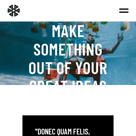
MAKE
SOMETHING
OUT OF YOUR
GREAT IDEAS
"DONEC QUAM FELIS,