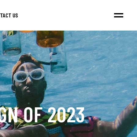
TACT US
GN OF 2023