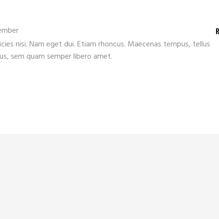
vember
ricies nisi. Nam eget dui. Etiam rhoncus. Maecenas tempus, tellus
s, sem quam semper libero amet.