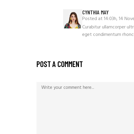
CYNTHIA MAY
Posted at 14:03h, 14 No
Curabitur ullamcorper ult
eget condimentum rhoncu
POST A COMMENT