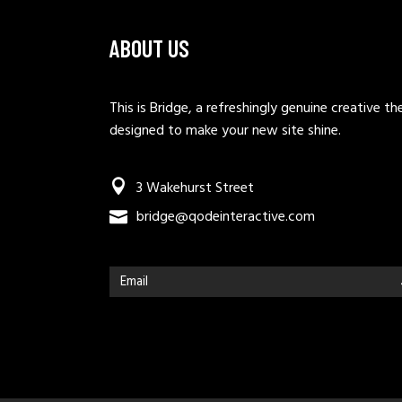
ABOUT US
This is Bridge, a refreshingly genuine creative t
designed to make your new site shine.
3 Wakehurst Street
bridge@qodeinteractive.com