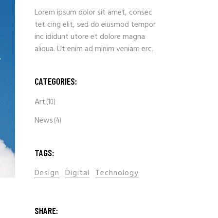
Lorem ipsum dolor sit amet, consec
tet cing elit, sed do eiusmod tempor
inc ididunt utore et dolore magna
aliqua. Ut enim ad minim veniam erc.
CATEGORIES:
Art
(10)
News
(4)
TAGS:
Design
Digital
Technology
SHARE: