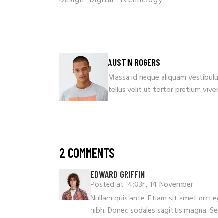
Design
Digital
Technology
AUSTIN ROGERS
Massa id neque aliquam vestibulum
tellus velit ut tortor pretium viv
2 COMMENTS
EDWARD GRIFFIN
Posted at 14:03h, 14 November
Nullam quis ante. Etiam sit amet orci eg
nibh. Donec sodales sagittis magna. S