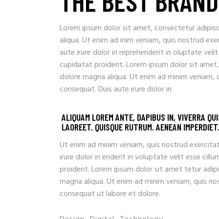
THE BEST BRAND
Lorem ipsum dolor sit amet, consectetur adipisc
aliqua. Ut enim ad inim veniam, quis nostrud exe
aute irure dolor in reprehenderit in oluptate veli
cupidatat proident. Lorem ipsum dolor sit amet,
dolore magna aliqua. Ut enim ad minim veniam, q
consequat. Duis aute irure dolor in.
ALIQUAM LOREM ANTE, DAPIBUS IN, VIVERRA QU
LAOREET. QUISQUE RUTRUM. AENEAN IMPERDIET. 
Ut enim ad minim veniam, quis nostrud exercitat
irure dolor in enderit in voluptate velit esse ci
proident. Lorem ipsum dolor sit amet tetur adipi
magna aliqua. Ut enim ad minim veniam, quis nos
consequat ut labore et dolore.